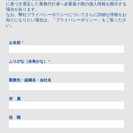
に基づき選定した業務代行者へ必要最小限の個人情報を開示する
場合があります。
なお、弊社プライバシーポリシーについてさらに詳細な情報をお
知りになりたい場合は、「
プライバシーポリシー
」をご覧くださ
い。
お名前
＊
ふりがな（全角かな）
＊
勤務先・組織名・会社名
所 属
役 職