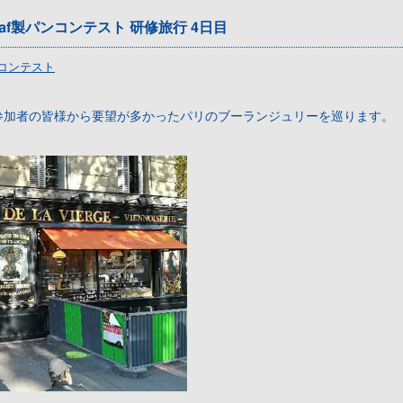
saf製パンコンテスト 研修旅行 4日目
ンコンテスト
参加者の皆様から要望が多かったパリのブーランジュリーを巡ります。