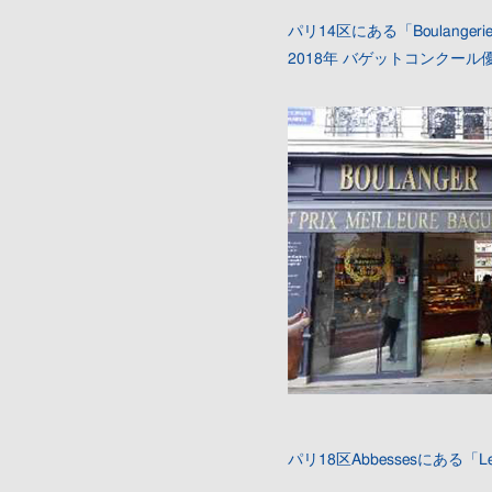
パリ14区にある「Boulanger
2018年 バゲットコンクール
パリ18区Abbessesにある「Le 