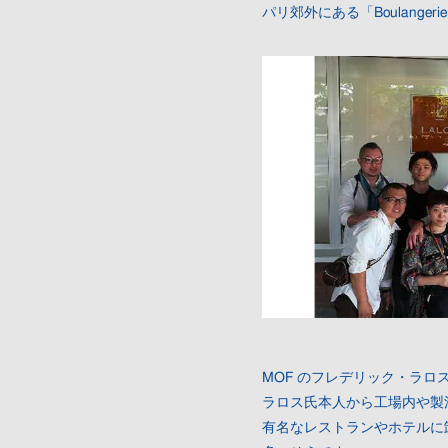
パリ郊外にある「Boulangerie
MOF のフレデリック・ラロ
ラロス氏本人から工場内や製
有名なレストランやホテルに