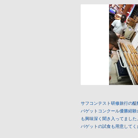
サフコンテスト研修旅行の醍
バゲットコンクール優勝経験
も興味深く聞き入ってました
バゲットの試食も用意してく