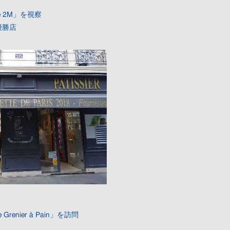
ie 2M」を視察
優勝店
Grenier à Pain」を訪問