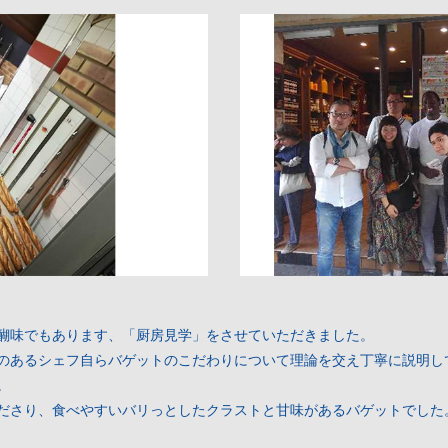
醐味でもあります、「厨房見学」をさせていただきました。
のあるシェフ自らバゲットのこだわりについて理論を交え丁寧に説明し
。
ださり、食べやすいバリっとしたクラストと甘味があるバゲットでした