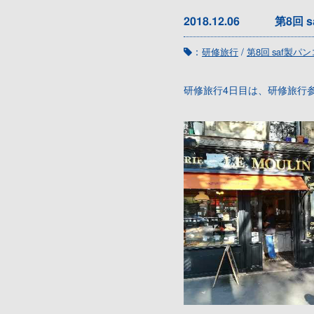
2018.12.06
第8回 
：
/
研修旅行
第8回 saf製パ
研修旅行4日目は、研修旅行