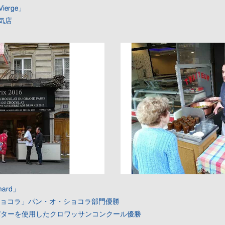
Vierge」
気店
hard」
ショコラ」パン・オ・ショコラ部門優勝
Pバターを使用したクロワッサンコンクール優勝