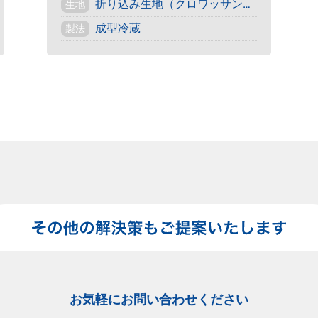
折り込み生地（クロワッサン・デニッシュ）
生地
成型冷蔵
製法
お気軽にお問い合わせください