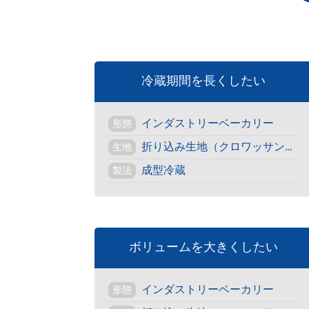
冷蔵期間を長くしたい
インダストリーベーカリー
形態
折り込み生地（クロワッサン・デニッシュ）
生地
成型冷蔵
製法
ボリュームを大きくしたい
インダストリーベーカリー
形態