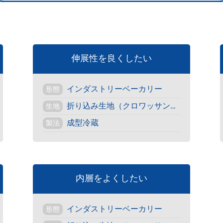
伸展性を良くしたい
インダストリーベーカリー
形態
折り込み生地（クロワッサン・デニッシュ）
生地
成型冷蔵
製法
内層をよくしたい
インダストリーベーカリー
形態