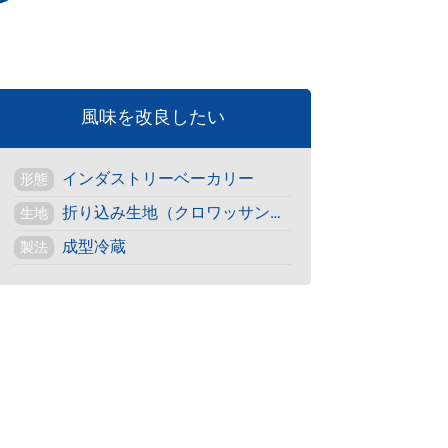
風味を改良したい
インダストリーベーカリー
形態
折り込み生地（クロワッサン・デニッシュ）
生地
成型冷蔵
製法