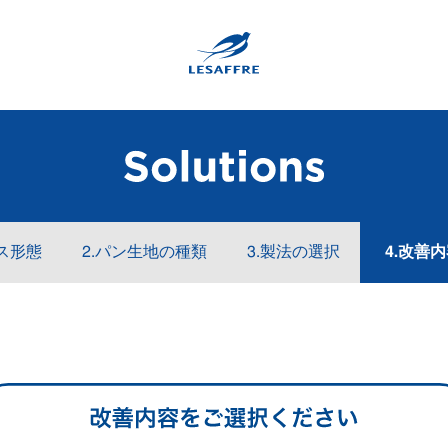
ネス形態
2.パン生地の種類
3.製法の選択
4.改善