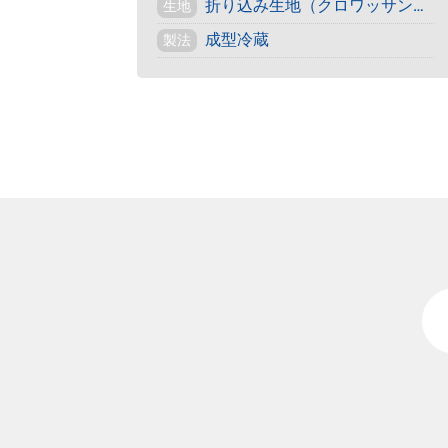
折り込み生地（クロワッサン・デニッシュ）
生地
成型冷蔵
製法