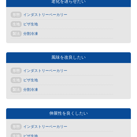
老化を遅らせたい
形態
インダストリーベーカリー
生地
ピザ生地
製法
分割冷凍
風味を改良したい
形態
インダストリーベーカリー
生地
ピザ生地
製法
分割冷凍
伸展性を良くしたい
形態
インダストリーベーカリー
生地
ピザ生地