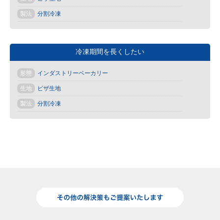
製法
分割冷凍
冷凍期間を長くしたい
形態
インダストリーベーカリー
生地
ピザ生地
製法
分割冷凍