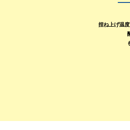
捏ね上げ温度