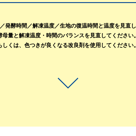
／発酵時間／解凍温度／生地の復温時間と温度を見直
酵母量と解凍温度・時間のバランスを見直してください
もしくは、色つきが良くなる改良剤を使用してください