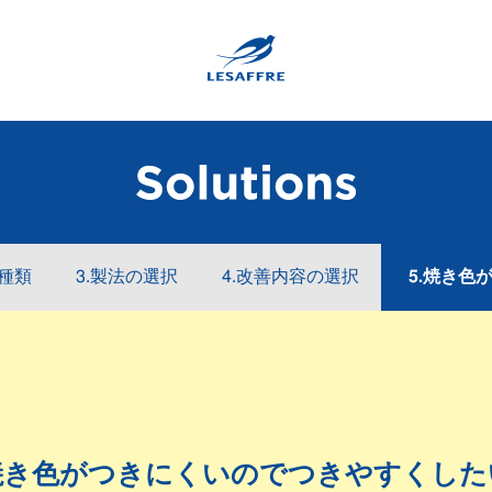
の種類
3.製法の選択
4.改善内容の選択
5.焼き色
焼き色がつきにくいのでつきやすくした