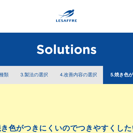
の種類
3.製法の選択
4.改善内容の選択
5.焼き色
焼き色がつきにくいのでつきやすくした