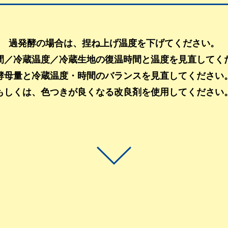
過発酵の場合は、捏ね上げ温度を下げてください。
間／冷蔵温度／冷蔵生地の復温時間と温度を見直してく
酵母量と冷蔵温度・時間のバランスを見直してください
もしくは、色つきが良くなる改良剤を使用してください