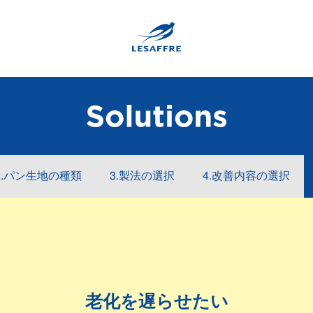
2.パン生地の種類
3.製法の選択
4.改善内容の選択
老化を遅らせたい