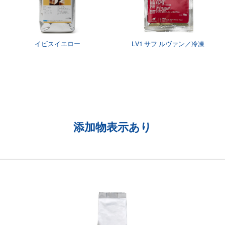
イビスイエロー
LV1 サフ ルヴァン／冷凍
添加物表示あり