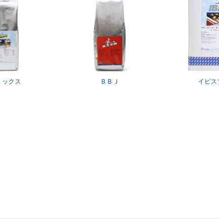
ミックス
ＢＢＪ
イビス