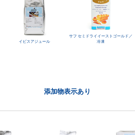
サフ セミドライイーストゴールド／
イビスアジュール
冷凍
添加物表示あり