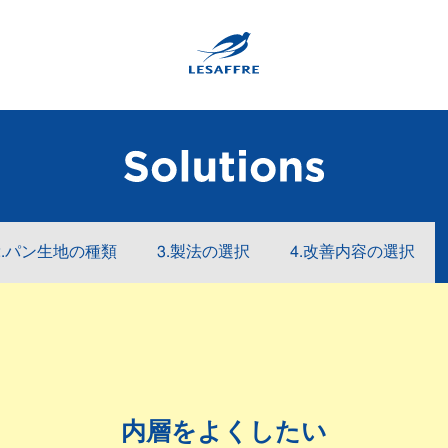
2.パン生地の種類
3.製法の選択
4.改善内容の選択
内層をよくしたい