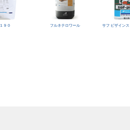
１９０
フルネテロワール
サフ ピザイン