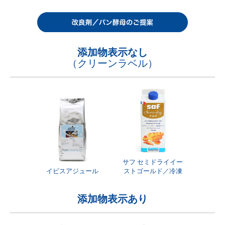
添加物表示なし
（クリーンラベル）
サフ セミドライイー
イビスアジュール
ストゴールド／冷凍
添加物表示あり