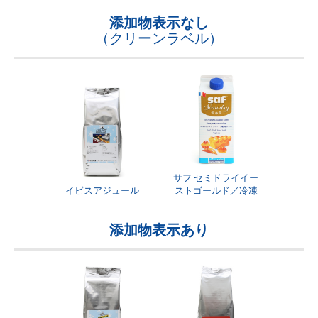
添加物表示なし
（クリーンラベル）
サフ セミドライイー
イビスアジュール
ストゴールド／冷凍
添加物表示あり