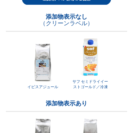
添加物表示なし
（クリーンラベル）
サフ セミドライイー
イビスアジュール
ストゴールド／冷凍
添加物表示あり