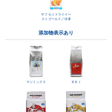
サフ セミドライイー
ストゴールド／冷凍
添加物表示あり
マジミックス
ＢＢＪ